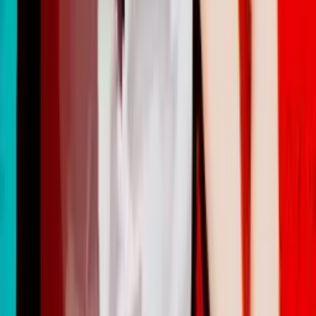
Kalau Masa Depan Series Ini Bakal “Worldwide”!
23 Desember 2025
•
9.3k
views
Horror Collector: Anime Horor Anak-Anak dari
NHK Tayang Fall 2026!
7 Desember 2025
•
10.1k
views
Miliki Studio Konten di Rumah, Ini Daftar Alat
Pentingnya!
5 Mei 2026
•
1.7k
views
Honor of Kings x Detective Conan Bikin Wibu
MOBA Auto Whale! Ada Conan & Kaito Kid Jadi
Skin!
5 Agustus 2025
•
14k
views