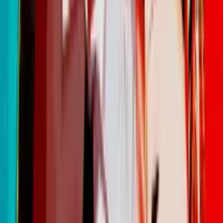
memutuskan – permainan akhir atau permainan dengan
masalah.
Source:
Official Twitter Account
Tags:
Re:Verse
Resident Evil
Resident Evil Re:Verse
Discussion
Buka komentar untuk melihat dan ikut berdiskusi lewat Disqus.
Buka Diskusi
AniEvo ID
関連記事
General
ASUS ExpertBook Ultra Hadir Saat ASUS Kuasai