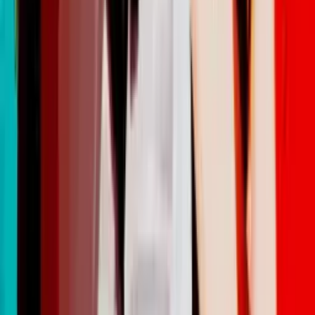
Next
Anime Kingdom Resmi Umumkan Sekuel Setelah
Final Season 6 yang Epik!
28 Desember 2025
•
10.3k
views
BLADE & BASTARD Anime Rilis Teaser Trailer
Baru, Siap Tayang 2027
30 Juni 2026
•
117
views
Kenshi Yonezu Pecahkan Rekor Sejarah: "IRIS
OUT" Kuasai Chart Streaming Oricon Selama 11
Minggu Berturut-turut
5 Desember 2025
•
10.1k
views
AniEvo ID
一般
Next
Producer Silent Hill f, Motoi Okamoto, Bilang