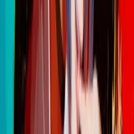
Daftar lengkap karakter yang dapat dimainkan untuk
Re:Verse adalah:
Manusia:
Chris Redfield
Jill Valentine
Ada Wong
Claire Redfield
HUNK
Leon Scott Kennedy
Senjata biologis:
Hunter Gamma
Fat Molded