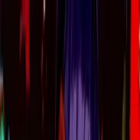
Mencari...