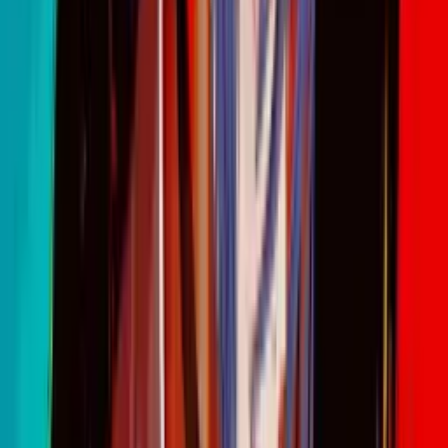
dari
Resident Evil: Village
(resmi
Resident Evil 8
) pada
tanggal 7 Mei 2021 termasuk
Resident Evil Re:Verse
sebagai
bagian dari bundel. Seri game ini dikenal sebagai
Biohazard
di Jepang. Dikembangkan oleh
Capcom
,
Resident Evil
adalah
franchise game survival-horror
.
Re:Verse
adalah
spin-off multi-pemain
dari game
Resident
Evil: Village
utama dan dibuat sebagai penembak orang
ketiga dengan 4-6 pemain. Pemain dapat memilih karakter
mereka dan memainkan
deathmatch
singkat. Penambahan
co-op
untuk
franchise
Resident Evil
tampak seperti
tambahan yang luar biasa tetapi penggemar telah bersedia
untuk mengujinya. Daftar karakter yang dapat dimainkan
untuk game ini termasuk manusia dan juga senjata biologis!
Memuat tweet...