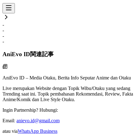
-
-
-
-
AniEvo ID
関連記事
AniEvo ID – Media Otaku, Berita Info Seputar Anime dan Otaku
Live
merupakan Website dengan Topik Wibu/Otaku yang sedang
Trending saat ini. Topik pembahasan Rekomendasi, Review, Fakta
Anime/Komik dan Live Style Otaku.
Ingin Partnership? Hubungi:
Email:
anievo.id@gmail.com
atau via
WhatsApp Business