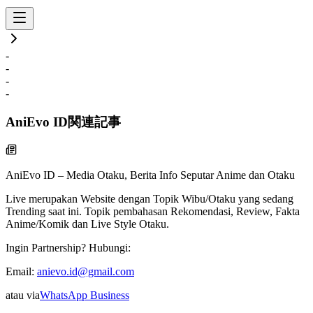
-
-
-
-
AniEvo ID
関連記事
AniEvo ID – Media Otaku, Berita Info Seputar Anime dan Otaku
Live
merupakan Website dengan Topik Wibu/Otaku yang sedang
Trending saat ini. Topik pembahasan Rekomendasi, Review, Fakta
Anime/Komik dan Live Style Otaku.
Ingin Partnership? Hubungi:
Email:
anievo.id@gmail.com
atau via
WhatsApp Business