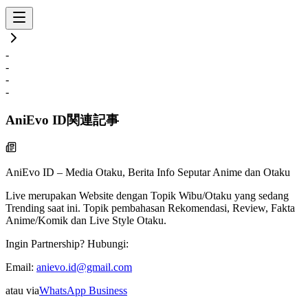
-
-
-
-
AniEvo ID
関連記事
AniEvo ID – Media Otaku, Berita Info Seputar Anime dan Otaku
Live
merupakan Website dengan Topik Wibu/Otaku yang sedang
Trending saat ini. Topik pembahasan Rekomendasi, Review, Fakta
Anime/Komik dan Live Style Otaku.
Ingin Partnership? Hubungi:
Email:
anievo.id@gmail.com
atau via
WhatsApp Business