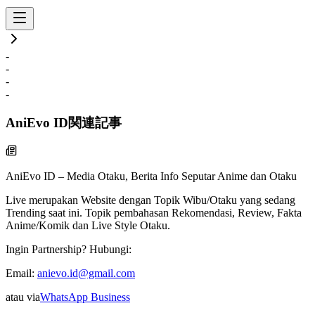
-
-
-
-
AniEvo ID
関連記事
AniEvo ID – Media Otaku, Berita Info Seputar Anime dan Otaku
Live
merupakan Website dengan Topik Wibu/Otaku yang sedang
Trending saat ini. Topik pembahasan Rekomendasi, Review, Fakta
Anime/Komik dan Live Style Otaku.
Ingin Partnership? Hubungi:
Email:
anievo.id@gmail.com
atau via
WhatsApp Business