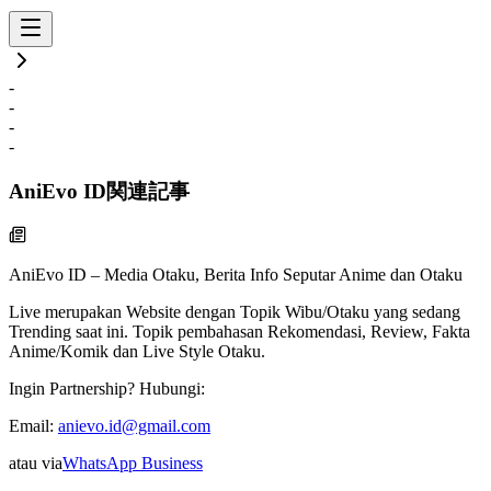
-
-
-
-
AniEvo ID
関連記事
AniEvo ID – Media Otaku, Berita Info Seputar Anime dan Otaku
Live
merupakan Website dengan Topik Wibu/Otaku yang sedang
Trending saat ini. Topik pembahasan Rekomendasi, Review, Fakta
Anime/Komik dan Live Style Otaku.
Ingin Partnership? Hubungi:
Email:
anievo.id@gmail.com
atau via
WhatsApp Business